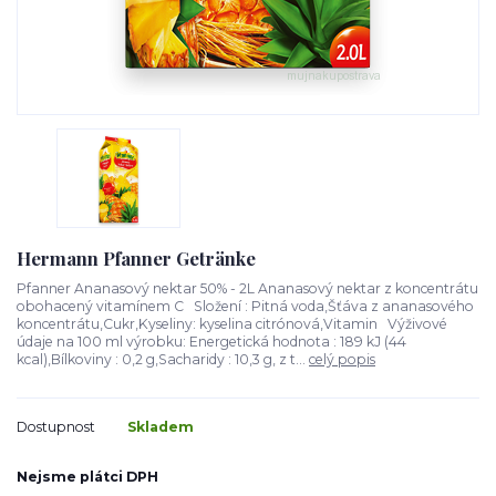
Hermann Pfanner Getränke
Pfanner Ananasový nektar 50% - 2L Ananasový nektar z koncentrátu
obohacený vitamínem C Složení : Pitná voda,Šťáva z ananasového
koncentrátu,Cukr,Kyseliny: kyselina citrónová,Vitamin Výživové
údaje na 100 ml výrobku: Energetická hodnota : 189 kJ (44
kcal),Bílkoviny : 0,2 g,Sacharidy : 10,3 g, z t...
celý popis
Dostupnost
Skladem
Nejsme plátci DPH