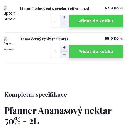
Lipton Ledový čaj s příchutí citronu 1,5l
43,9 Kč
/
ks
Přidat do košíku
Toma černý rybíz (nektar) 1L
58,0 Kč
/
ks
Přidat do košíku
Kompletní specifikace
Pfanner Ananasový nektar
50% - 2L