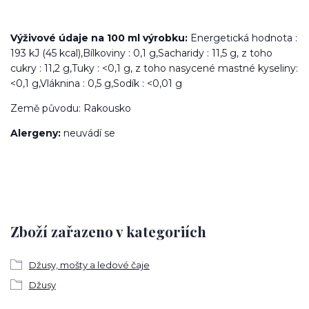
Výživové údaje na
100 ml výrobku:
Energetická hodnota :
193 kJ (45 kcal),Bílkoviny : 0,1 g,Sacharidy : 11,5 g, z toho
cukry : 11,2 g,Tuky : <0,1 g, z toho nasycené mastné kyseliny:
<0,1 g,Vláknina : 0,5 g,Sodík : <0,01 g
Země původu: Rakousko
Alergeny:
neuvádí se
Zboží zařazeno v kategoriích
Džusy, mošty a ledové čaje
Džusy