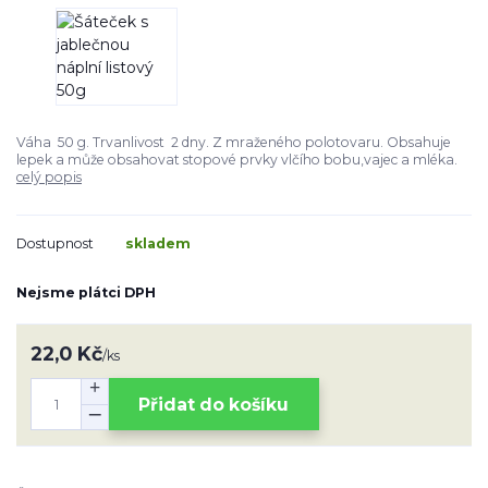
Váha 50 g. Trvanlivost 2 dny. Z mraženého polotovaru. Obsahuje
lepek a může obsahovat stopové prvky vlčího bobu,vajec a mléka.
celý popis
Dostupnost
skladem
Nejsme plátci DPH
22,0 Kč
/
ks
Přidat do košíku