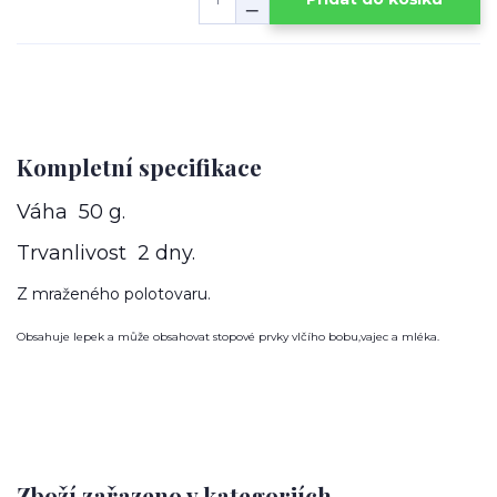
Kompletní specifikace
Váha 50 g.
Trvanlivost 2 dny.
Z mraženého polotovaru.
Obsahuje lepek a může obsahovat stopové prvky vlčího bobu,vajec a mléka.
Zboží zařazeno v kategoriích