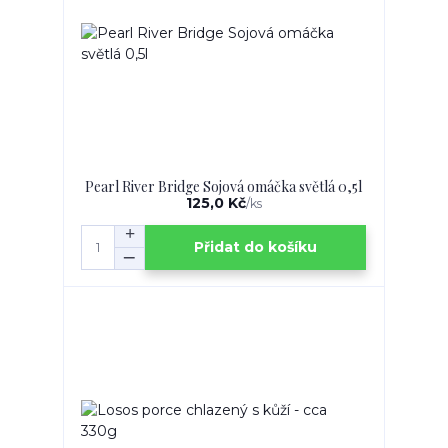
Pearl River Bridge Sojová omáčka světlá 0,5l
125,0 Kč
/
ks
Přidat do košíku