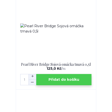
Pearl River Bridge Sojová omáčka tmavá 0,5l
125,0 Kč
/
ks
Přidat do košíku