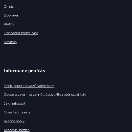
O nás
Doprava
Platby
Obchodní podmínky
Novinky
Informace pro Vás
Dostupnost rozvozů volné časy
Ovoce a zelenina země původu/Bezpečnostní listy
Jak nakoupit
Orientační cena
Vratné obaly
Pracovní pozice