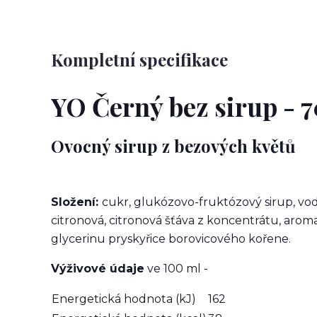
Kompletní specifikace
YO Černý bez sirup - 
Ovocný sirup z bezových květů
Složení:
cukr, glukózovo-fruktózový sirup, vod
citronová, citronová šťáva z koncentrátu, aroma
glycerinu pryskyřice borovicového kořene.
Výživové údaje
ve 100 ml -
Energetická hodnota (kJ)
162