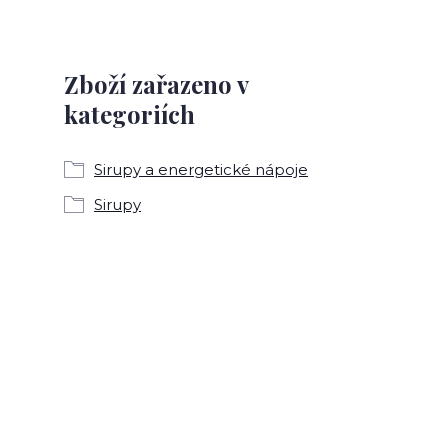
Zboží zařazeno v
kategoriích
Sirupy a energetické nápoje
Sirupy