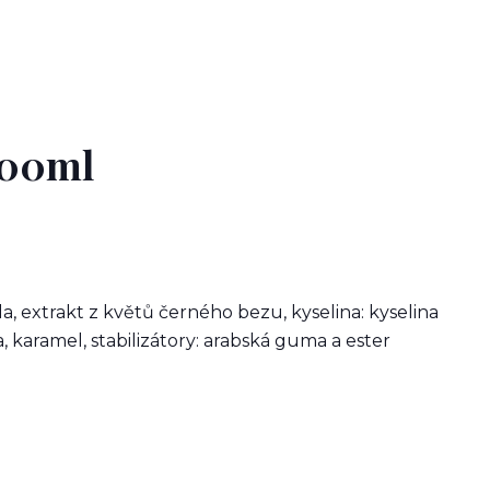
700ml
a, extrakt z květů černého bezu, kyselina: kyselina
, karamel, stabilizátory: arabská guma a ester