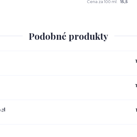
Cena za 100 ml:
15,5
Podobné produkty
,7l