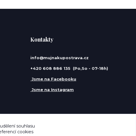
Kontakty
info@mujnakupostrava.cz
+420 608 886 135 (Po,So - 07-18h)
Jsme na Facebooku
Jsme na Instagram
 udělení souhlasu
eferencí cookies