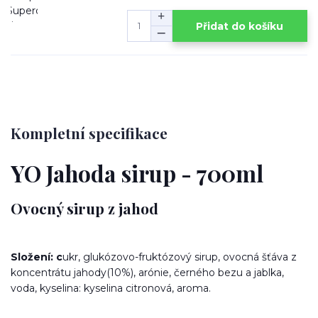
Přidat do košíku
Kompletní specifikace
YO Jahoda sirup - 700ml
Ovocný sirup z jahod
Složení: c
ukr, glukózovo-fruktózový sirup, ovocná šťáva z
koncentrátu jahody(10%), arónie, černého bezu a jablka,
voda, kyselina: kyselina citronová, aroma.