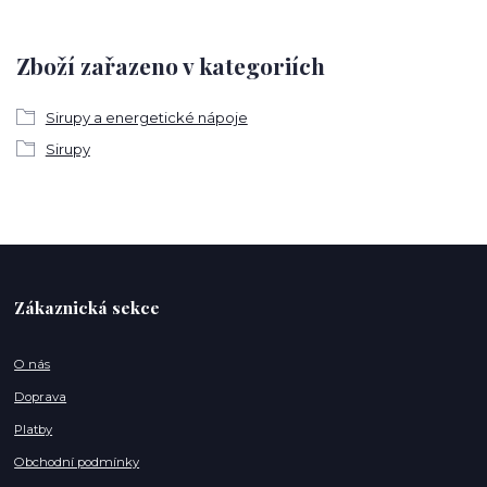
Zboží zařazeno v kategoriích
Sirupy a energetické nápoje
Sirupy
Zákaznická sekce
O nás
Doprava
Platby
Obchodní podmínky