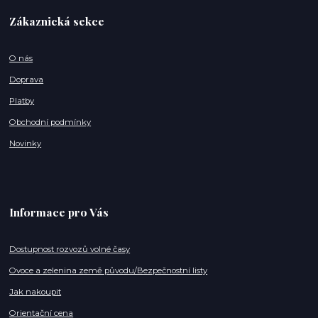
Zákaznická sekce
O nás
Doprava
Platby
Obchodní podmínky
Novinky
Informace pro Vás
Dostupnost rozvozů volné časy
Ovoce a zelenina země původu/Bezpečnostní listy
Jak nakoupit
Orientační cena