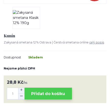
Kunín
Zakysaná smetana 12 % Ostrava | Čerstvá smetana online
celý popis
Dostupnost
Skladem
Nejsme plátci DPH
28,8 Kč
/
ks
Přidat do košíku