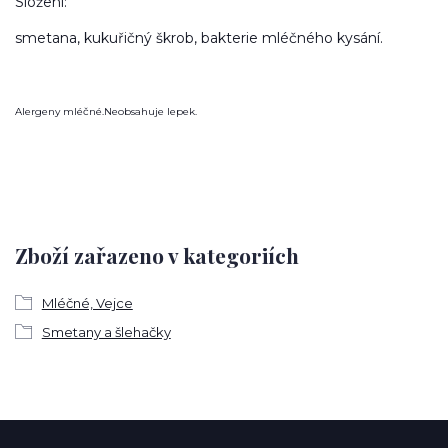
Složení:
smetana, kukuřičný škrob, bakterie mléčného kysání.
Alergeny mléčné.Neobsahuje lepek.
Zboží zařazeno v kategoriích
Mléčné, Vejce
Smetany a šlehačky