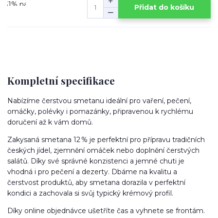
Přidat do košíku
Kompletní specifikace
Nabízíme čerstvou smetanu ideální pro vaření, pečení,
omáčky, polévky i pomazánky, připravenou k rychlému
doručení až k vám domů.
Zakysaná smetana 12 % je perfektní pro přípravu tradičních
českých jídel, zjemnění omáček nebo doplnění čerstvých
salátů. Díky své správné konzistenci a jemné chuti je
vhodná i pro pečení a dezerty. Dbáme na kvalitu a
čerstvost produktů, aby smetana dorazila v perfektní
kondici a zachovala si svůj typický krémový profil.
Díky online objednávce ušetříte čas a vyhnete se frontám.