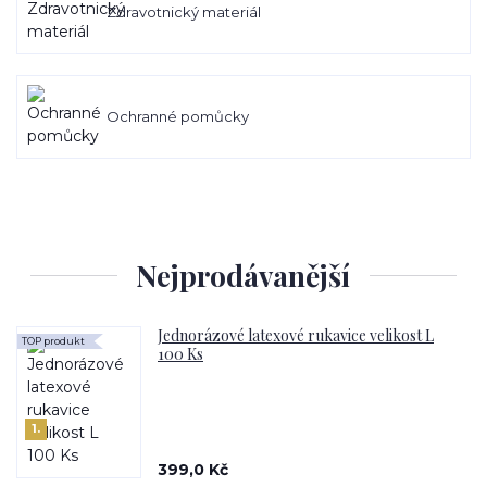
Zdravotnický materiál
Ochranné pomůcky
Nejprodávanější
Jednorázové latexové rukavice velikost L
TOP produkt
100 Ks
1.
399,0 Kč