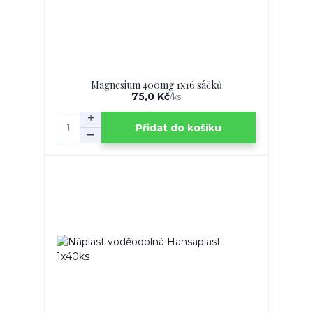
Magnesium 400mg 1x16 sáčků
75,0 Kč
/
ks
Přidat do košíku