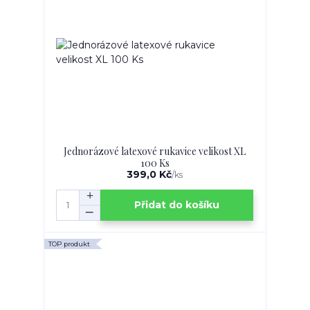
Jednorázové latexové rukavice velikost XL
100 Ks
399,0 Kč
/
ks
Přidat do košíku
TOP produkt