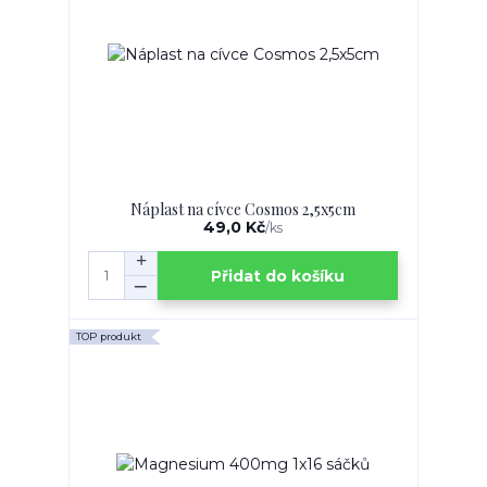
Náplast na cívce Cosmos 2,5x5cm
49,0 Kč
/
ks
Přidat do košíku
TOP produkt