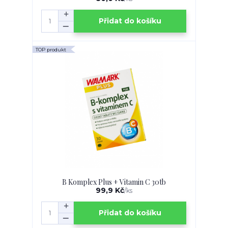
Přidat do košíku
TOP produkt
B Komplex Plus + Vitamin C 30tb
99,9 Kč
/
ks
Přidat do košíku