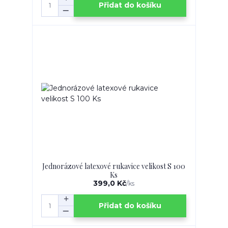
Přidat do košíku
Jednorázové latexové rukavice velikost S 100
Ks
399,0 Kč
/
ks
Přidat do košíku