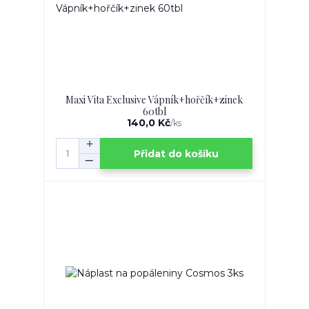
Maxi Vita Exclusive Vápník+hořčík+zinek
60tbl
140,0 Kč
/
ks
Přidat do košíku