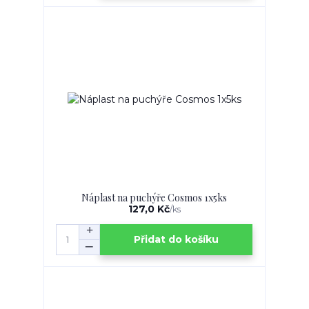
Náplast na puchýře Cosmos 1x5ks
127,0 Kč
/
ks
Přidat do košíku