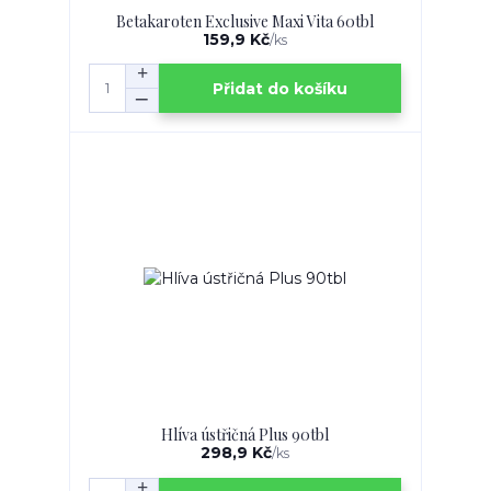
Betakaroten Exclusive Maxi Vita 60tbl
159,9 Kč
/
ks
Přidat do košíku
Hlíva ústřičná Plus 90tbl
298,9 Kč
/
ks