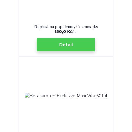
Náplast na popáleniny Cosmos 3ks
150,0 Kč
/
ks
Detail