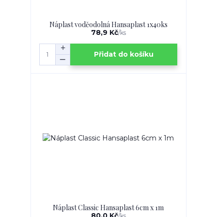
Náplast voděodolná Hansaplast 1x40ks
78,9 Kč
/
ks
Přidat do košíku
Náplast Classic Hansaplast 6cm x 1m
80,0 Kč
/
ks