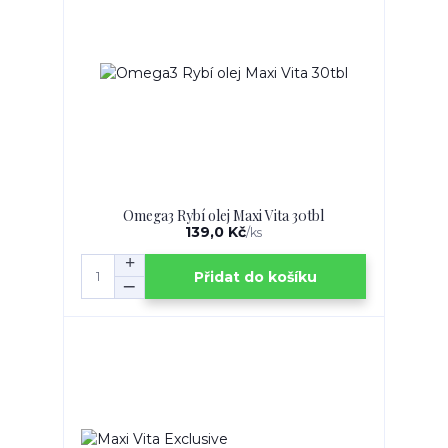
Omega3 Rybí olej Maxi Vita 30tbl
139,0 Kč
/
ks
Přidat do košíku