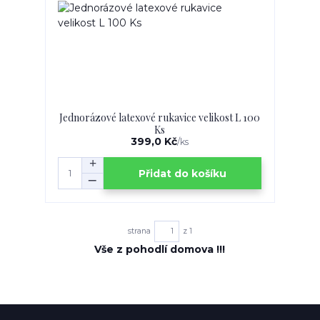
Jednorázové latexové rukavice velikost L 100
Ks
399,0 Kč
/
ks
Přidat do košíku
strana
z 1
Vše z pohodlí domova !!!