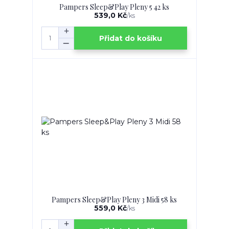
Pampers Sleep&Play Pleny 5 42 ks
539,0 Kč
/
ks
Přidat do košíku
Pampers Sleep&Play Pleny 3 Midi 58 ks
559,0 Kč
/
ks