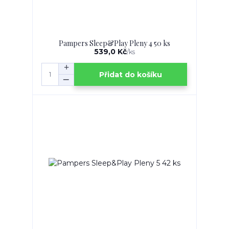
Pampers Sleep&Play Pleny 4 50 ks
539,0 Kč
/
ks
Přidat do košíku