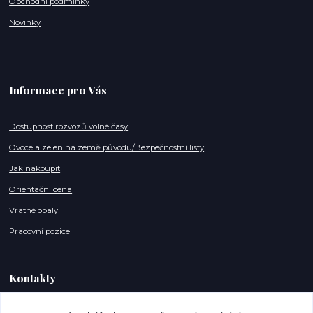
Obchodní podmínky
Novinky
Informace pro Vás
Dostupnost rozvozů volné časy
Ovoce a zelenina země původu/Bezpečnostní listy
Jak nakoupit
Orientační cena
Vratné obaly
Pracovní pozice
Kontakty