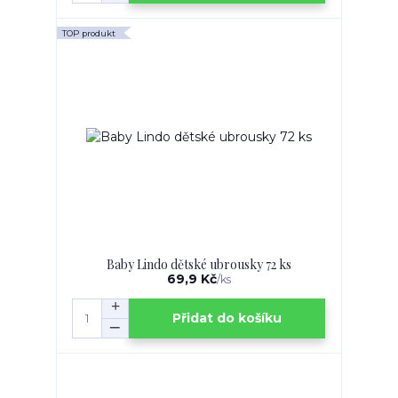
TOP produkt
Baby Lindo dětské ubrousky 72 ks
69,9 Kč
/
ks
Přidat do košíku