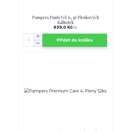
Pampers Pants Vel. 6, 45 Plenkových
Kalhotek
639,0 Kč
/
ks
Přidat do košíku