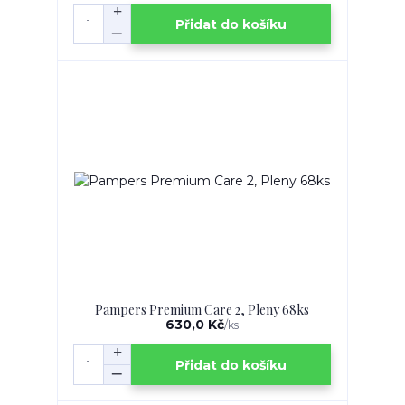
Přidat do košíku
Pampers Premium Care 2, Pleny 68ks
630,0 Kč
/
ks
Přidat do košíku