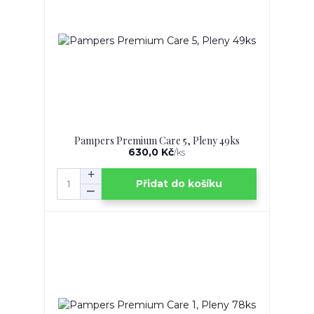
Pampers Premium Care 5, Pleny 49ks
630,0 Kč
/
ks
Přidat do košíku