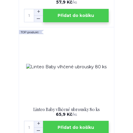
57,9 Kč
/
ks
Přidat do košíku
TOP produkt
Linteo Baby vlhčené ubrousky 80 ks
65,9 Kč
/
ks
Přidat do košíku