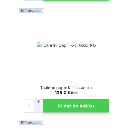
TOP produkt
Toaletní papír K-Classic 10x
139,0 Kč
/
ks
Přidat do košíku
TOP produkt