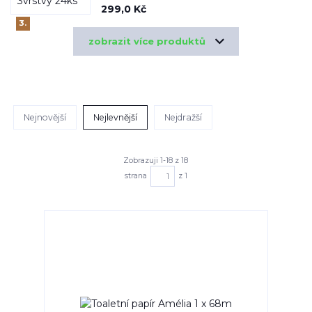
299,0 Kč
3.
zobrazit více produktů
Nejnovější
Nejlevnější
Nejdražší
Zobrazuji 1-18 z 18
strana
z 1