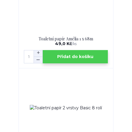
Toaletní papír Amélia 1 x 68m
49,0 Kč
/
ks
Přidat do košíku