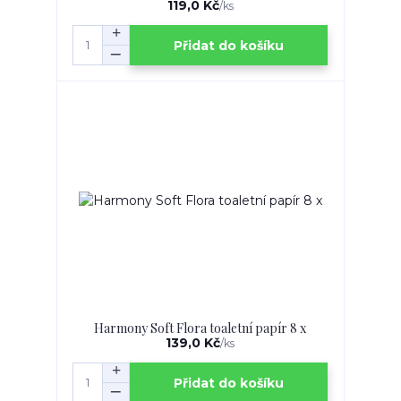
119,0 Kč
/
ks
Přidat do košíku
Harmony Soft Flora toaletní papír 8 x
139,0 Kč
/
ks
Přidat do košíku