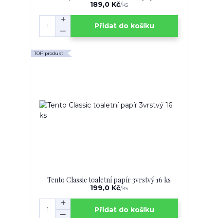
189,0 Kč
/
ks
Přidat do košíku
TOP produkt
Tento Classic toaletní papír 3vrstvý 16 ks
199,0 Kč
/
ks
Přidat do košíku