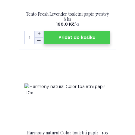
Tento Fresh Levender toaletní papír 3vrstvý
8 ks
160,0 Kč
/
ks
Přidat do košíku
Harmony natural Color toaletní papír -10x