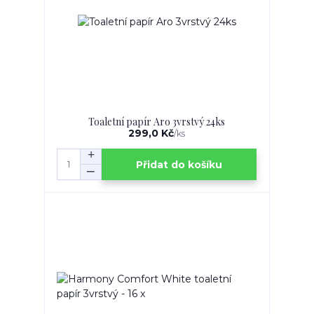
Toaletní papír Aro 3vrstvý 24ks
299,0 Kč
/
ks
Přidat do košíku