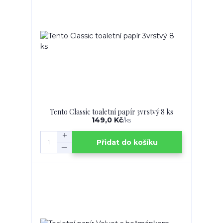
Tento Classic toaletní papír 3vrstvý 8 ks
149,0 Kč
/
ks
Přidat do košíku