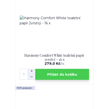
Harmony Comfort White toaletní papír
2vrstvý - 16 x
279,0 Kč
/
ks
Přidat do košíku
TOP produkt