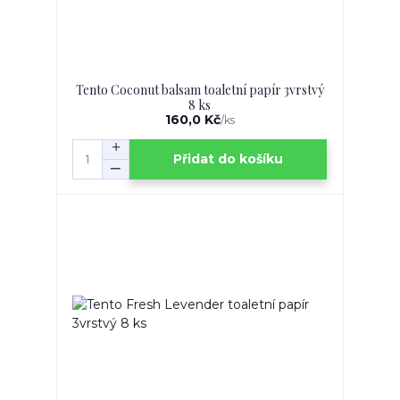
Tento Coconut balsam toaletní papír 3vrstvý
8 ks
160,0 Kč
/
ks
Přidat do košíku