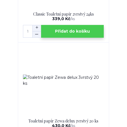
Classic Toaletní papír 2vrstvý 24ks
339,0 Kč
/
ks
Přidat do košíku
Toaletní papír Zewa delux 3vrstvý 20 ks
430,0 Kč
/
ks