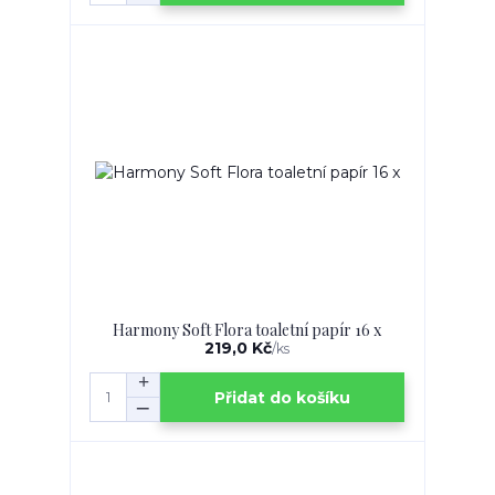
Harmony Soft Flora toaletní papír 16 x
219,0 Kč
/
ks
Přidat do košíku