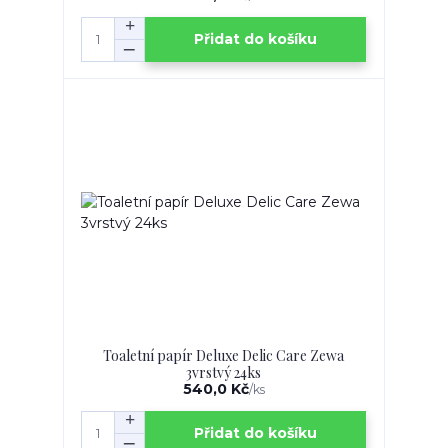
Přidat do košíku
Toaletní papír Deluxe Delic Care Zewa
3vrstvý 24ks
540,0 Kč
/
ks
Přidat do košíku