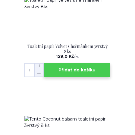
Toaletní papír Velvet s heřmánkem 3vrstvý
8ks
159,0 Kč
/
ks
Přidat do košíku