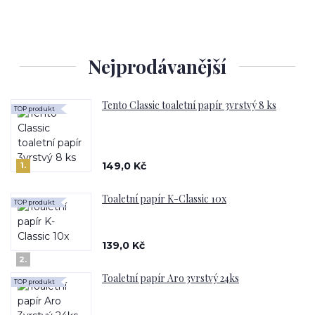
Nejprodávanější
Tento Classic toaletní papír 3vrstvý 8 ks
TOP produkt
149,0 Kč
1.
Toaletní papír K-Classic 10x
TOP produkt
139,0 Kč
2.
Toaletní papír Aro 3vrstvý 24ks
TOP produkt