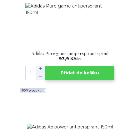
Adidas Pure game antiperspirant 150ml
93,9 Kč
/
ks
Přidat do košíku
TOP produkt