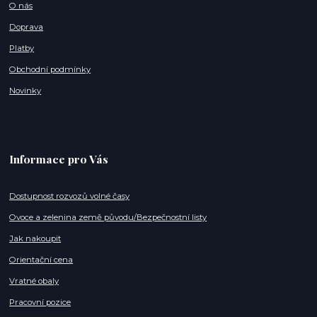
O nás
Doprava
Platby
Obchodní podmínky
Novinky
Informace pro Vás
Dostupnost rozvozů volné časy
Ovoce a zelenina země původu/Bezpečnostní listy
Jak nakoupit
Orientační cena
Vratné obaly
Pracovní pozice