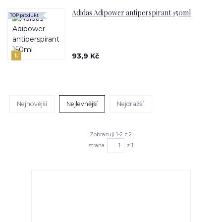
Adidas Adipower antiperspirant 150ml
TOP produkt
93,9 Kč
1.
Nejnovější
Nejlevnější
Nejdražší
Zobrazuji 1-2 z 2
strana
z 1