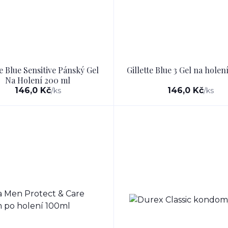
te Blue Sensitive Pánský Gel
Gillette Blue 3 Gel na hole
Na Holení 200 ml
146,0 Kč
146,0 Kč
/
ks
/
ks