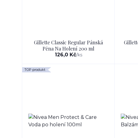
Gillette Classic Regular Pánská
Gillet
Pěna Na Holení 200 ml
126,0 Kč
/
ks
TOP produkt