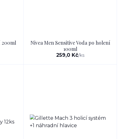
ní 200ml
Nivea Men Sensitive Voda po holení
100ml
259,0 Kč
/
ks