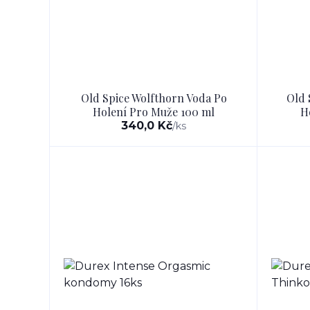
Old Spice Wolfthorn Voda Po
Old 
Holení Pro Muže 100 ml
H
340,0 Kč
/
ks