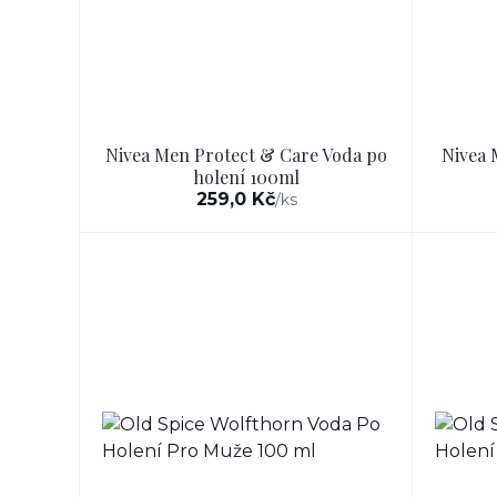
Nivea Men Protect & Care Voda po
Nivea 
holení 100ml
259,0 Kč
/
ks