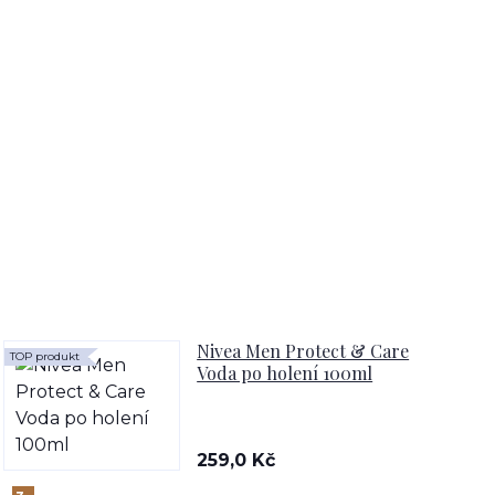
Nivea Men Protect & Care
TOP produkt
Voda po holení 100ml
259,0 Kč