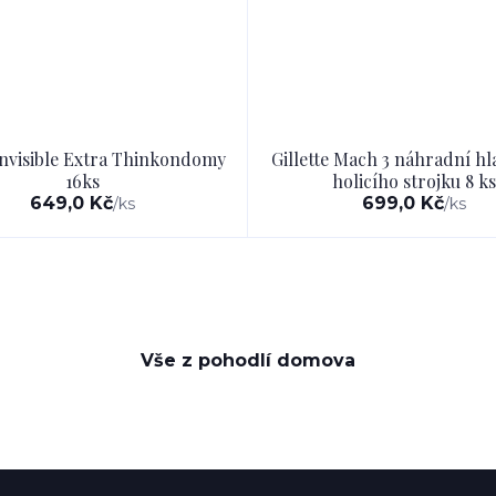
nvisible Extra Thinkondomy
Gillette Mach 3 náhradní hl
16ks
holicího strojku 8 ks
649,0 Kč
699,0 Kč
/
ks
/
ks
Vše z pohodlí domova