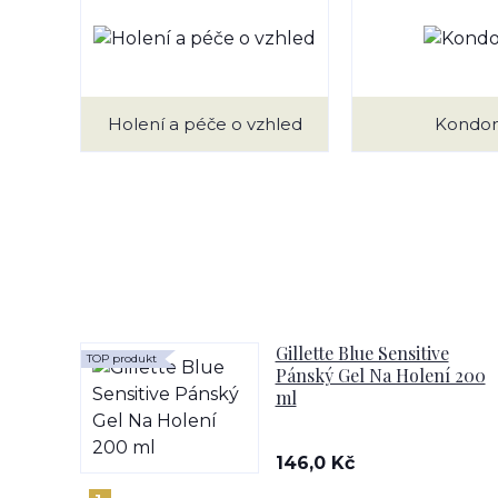
Holení a péče o vzhled
Kondo
Gillette Blue Sensitive
TOP produkt
Pánský Gel Na Holení 200
ml
146,0 Kč