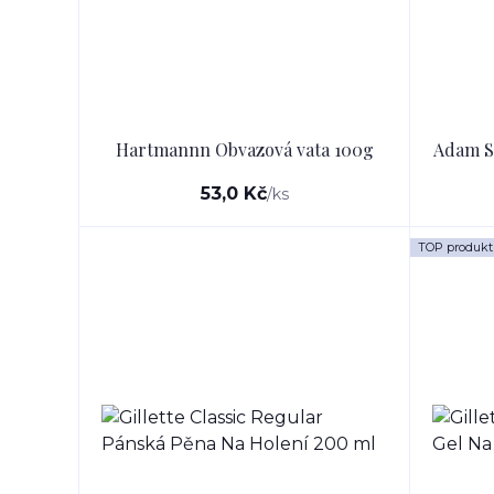
Hartmannn Obvazová vata 100g
Adam Sk
53,0 Kč
/
ks
TOP produkt