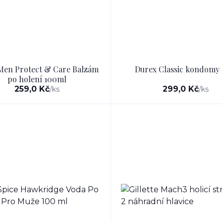
Men Protect & Care Balzám
Durex Classic kondomy 
po holení 100ml
259,0 Kč
299,0 Kč
/
ks
/
ks