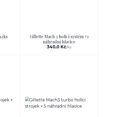
12ks
Gillette Mach 3 holicí systém +1
náhradní hlavice
340,0 Kč
/
ks