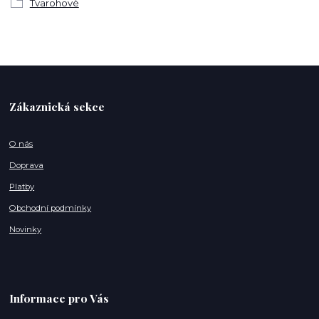
Tvarohové
Zákaznická sekce
O nás
Doprava
Platby
Obchodní podmínky
Novinky
Informace pro Vás