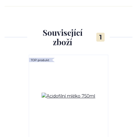
Související
1
zboží
TOP produkt