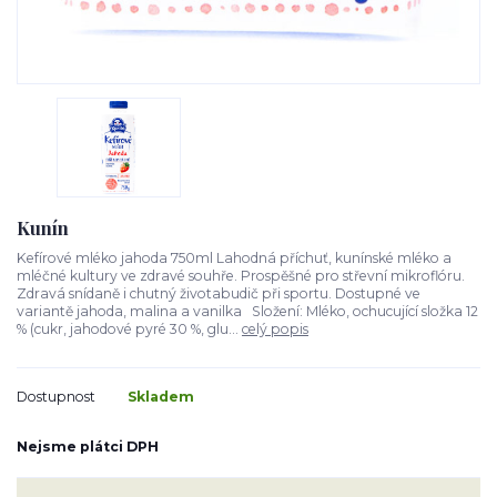
Kunín
Kefírové mléko jahoda 750ml Lahodná příchuť, kunínské mléko a
mléčné kultury ve zdravé souhře. Prospěšné pro střevní mikroflóru.
Zdravá snídaně i chutný životabudič při sportu. Dostupné ve
variantě jahoda, malina a vanilka Složení: Mléko, ochucující složka 12
% (cukr, jahodové pyré 30 %, glu...
celý popis
Dostupnost
Skladem
Nejsme plátci DPH