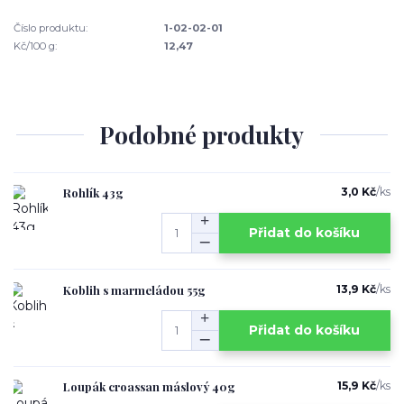
Číslo produktu:
1-02-02-01
Kč/100 g:
12,47
Podobné produkty
Rohlík 43g
3,0 Kč
/
ks
Přidat do košíku
Koblih s marmeládou 55g
13,9 Kč
/
ks
Přidat do košíku
Loupák croassan máslový 40g
15,9 Kč
/
ks