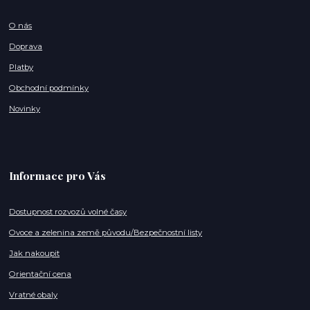
O nás
Doprava
Platby
Obchodní podmínky
Novinky
Informace pro Vás
Dostupnost rozvozů volné časy
Ovoce a zelenina země původu/Bezpečnostní listy
Jak nakoupit
Orientační cena
Vratné obaly