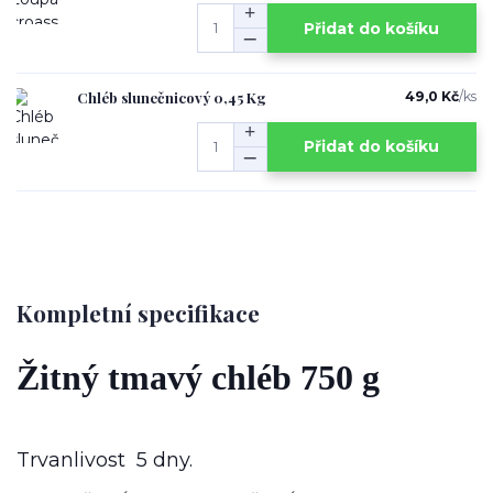
Přidat do košíku
Chléb slunečnicový 0,45 Kg
49,0 Kč
/
ks
Přidat do košíku
Kompletní specifikace
Žitný tmavý chléb 750 g
Trvanlivost 5 dny.