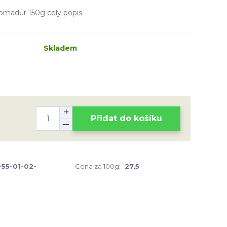
romadůr 150g
celý popis
Skladem
Přidat do košíku
-55-01-02-
Cena za 100g:
27,5