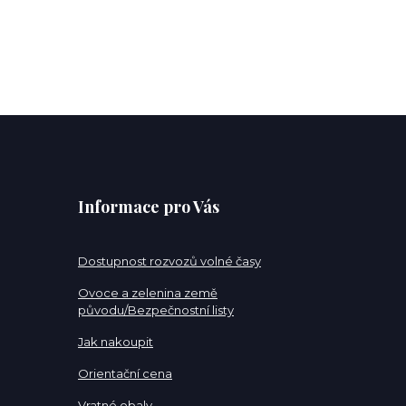
Informace pro Vás
Dostupnost rozvozů volné časy
Ovoce a zelenina země
původu/Bezpečnostní listy
Jak nakoupit
Orientační cena
Vratné obaly