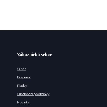
Zákaznická sekce
O nás
Doprava
Platby
Obchodní podmínky
Novinky