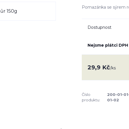
Pomazánka se sýrem 
Dostupnost
Nejsme plátci DPH
29,9 Kč
/
ks
Číslo
200-01-01
produktu:
01-02