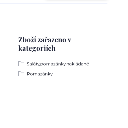
Zboží zařazeno v
kategoriích
Saláty,pomazánky,nakládané
Pomazánky