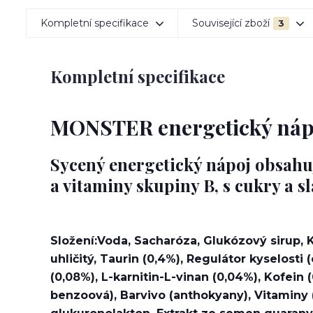
Kompletní specifikace
Související zboží
3
Kompletní specifikace
MONSTER energetický nápoj
Sycený energetický nápoj obsahují
a vitaminy skupiny B, s cukry a s
Složení:Voda, Sacharóza, Glukózový sirup, K
uhličitý, Taurin (0,4%), Regulátor kyselosti
(0,08%), L-karnitin-L-vinan (0,04%), Kofein 
benzoová), Barvivo (anthokyany), Vitaminy (