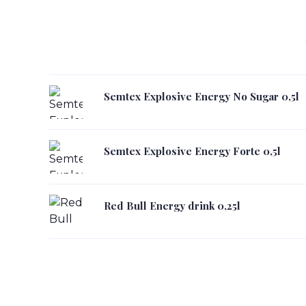
Semtex Explosive Energy No Sugar 0,5l
Semtex Explosive Energy Forte 0,5l
Red Bull Energy drink 0,25l