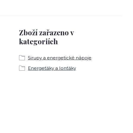
Zboží zařazeno v
kategoriích
Sirupy a energetické nápoje
Energeťáky a Ionťáky