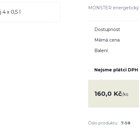
MONSTER energetický n
Dostupnost
Měrná cena
Balení
Nejsme plátci DPH
160,0 Kč
/
ks
Číslo produktu:
7-58