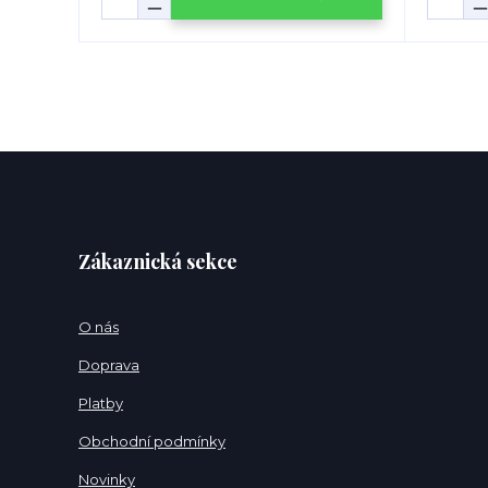
Zákaznická sekce
O nás
Doprava
Platby
Obchodní podmínky
Novinky